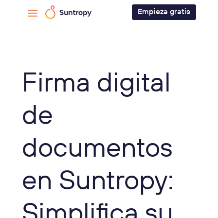
Empieza gratis
Firma digital
de
documentos
en Suntropy:
Simplifica su