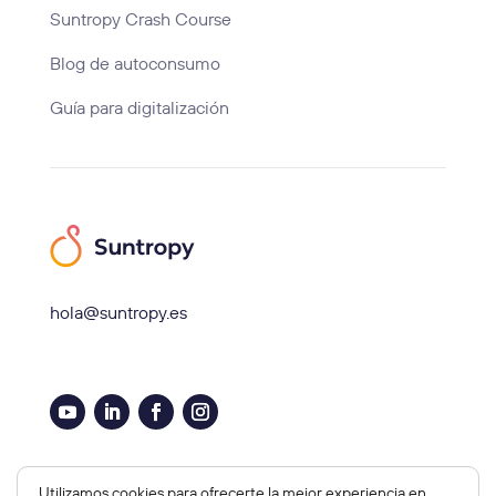
Suntropy Crash Course
Blog de autoconsumo
Guía para digitalización
hola@suntropy.es
Aviso legal, Cookies y Privacidad
Utilizamos cookies para ofrecerte la mejor experiencia en