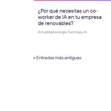
¿Por qué necesitas un co-
worker de IA en tu empresa
de renovables?
Actualidad energía
,
Suntropy-AI
« Entradas más antiguas