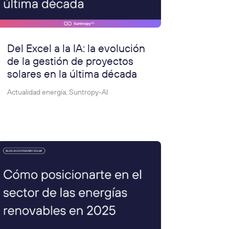
Del Excel a la IA: la evolución
de la gestión de proyectos
solares en la última década
Actualidad energía
,
Suntropy-AI