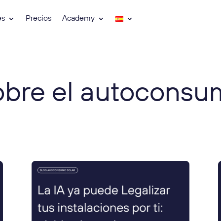
es
Precios
Academy
bre el autoconsu