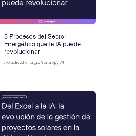
3 Procesos del Sector
Energético que la IA puede
revolucionar
Actualidad energía
,
Suntropy-AI