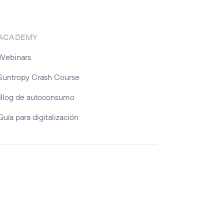
ACADEMY
Webinars
Suntropy Crash Course
Blog de autoconsumo
Guía para digitalización