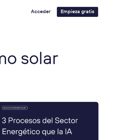
Acceder
Empieza gratis
mo solar