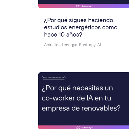
¿Por qué sigues haciendo
estudios energéticos como
hace 10 años?
Actualidad energía
,
Suntropy-AI