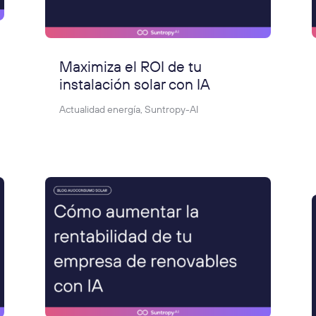
Maximiza el ROI de tu
instalación solar con IA
Actualidad energía
,
Suntropy-AI