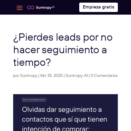
Empieza gratis
¿Pierdes leads por no
hacer seguimiento a
tiempo?
por
Suntropy
|
Abr 25, 2025
|
Suntropy-AI
|
0 Comentarios