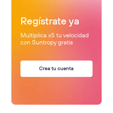
Regístrate ya
Multiplica x5 tu velocidad
con Suntropy gratis
Crea tu cuenta