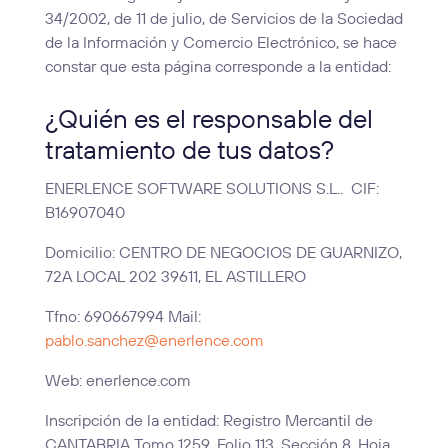
34/2002, de 11 de julio, de Servicios de la Sociedad
de la Información y Comercio Electrónico, se hace
constar que esta página corresponde a la entidad:
¿Quién es el responsable del
tratamiento de tus datos?
ENERLENCE SOFTWARE SOLUTIONS S.L.. CIF:
B16907040
Domicilio: CENTRO DE NEGOCIOS DE GUARNIZO,
72A LOCAL 202 39611, EL ASTILLERO
Tfno: 690667994 Mail:
pablo.sanchez@enerlence.com
Web: enerlence.com
Inscripción de la entidad: Registro Mercantil de
CANTABRIA Tomo 1259 ,Folio 113, Sección 8, Hoja