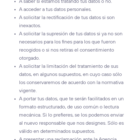
A saber si estamos tratando tus datos o no.
A acceder a tus datos personales.
A solicitar la rectificación de tus datos si son
inexactos.
A solicitar la supresión de tus datos si ya no son
necesarios para los fines para los que fueron
recogidos o si nos retiras el consentimiento
otorgado.
A solicitar la limitación del tratamiento de sus
datos, en algunos supuestos, en cuyo caso sólo
los conservaremos de acuerdo con la normativa
vigente.
A portar tus datos, que te serán facilitados en un
formato estructurado, de uso común o lectura
mecánica. Si lo prefieres, se los podemos enviar
al nuevo responsable que nos designes. Sólo es
válido en determinados supuestos.
A presentar una reclamación ante la Agencia