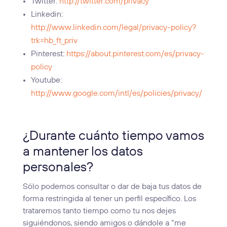
Twitter:
http://twitter.com/privacy
Linkedin:
http://www.linkedin.com/legal/privacy-policy?
trk=hb_ft_priv
Pinterest:
https://about.pinterest.com/es/privacy-
policy
Youtube:
http://www.google.com/intl/es/policies/privacy/
¿Durante cuánto tiempo vamos
a mantener los datos
personales?
Sólo podemos consultar o dar de baja tus datos de
forma restringida al tener un perfil específico. Los
trataremos tanto tiempo como tu nos dejes
siguiéndonos, siendo amigos o dándole a “me