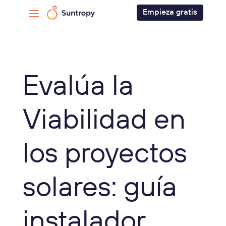
Empieza gratis
Evalúa la
Viabilidad en
los proyectos
solares: guía
instalador