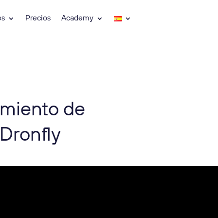
es
Precios
Academy
miento de
 Dronfly