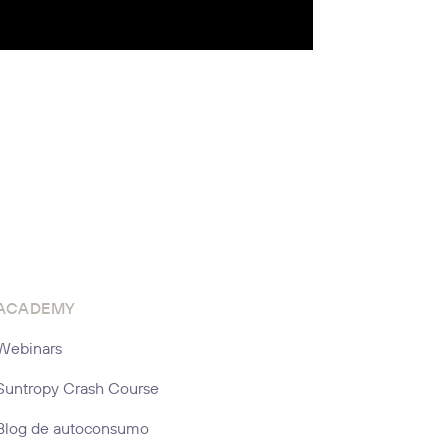
ACADEMY
Webinars
Suntropy Crash Course
Blog de autoconsumo