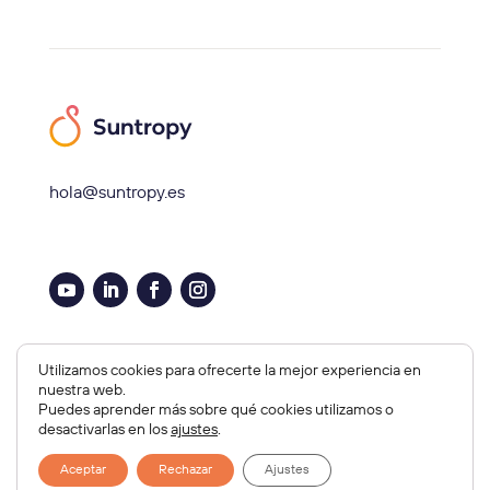
hola@suntropy.es
Aviso legal, Cookies y Privacidad
Utilizamos cookies para ofrecerte la mejor experiencia en
nuestra web.
Copyright © 2026 Suntropy
Puedes aprender más sobre qué cookies utilizamos o
Diseño Web por
Orbitia
desactivarlas en los
ajustes
.
Aceptar
Rechazar
Ajustes