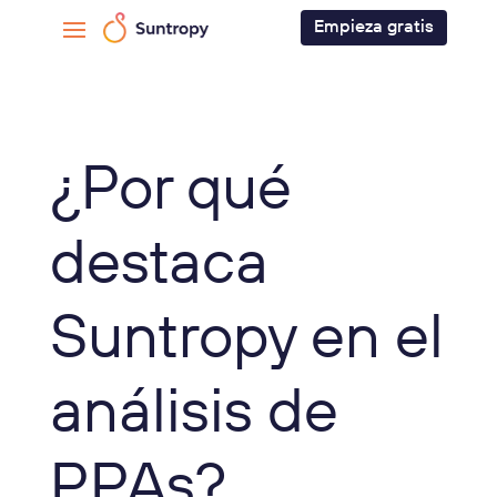
Empieza gratis
¿Por qué
destaca
Suntropy en el
análisis de
PPAs?