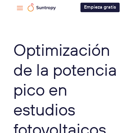
Empieza gratis
Optimización
de la potencia
pico en
estudios
fotovoltaicos