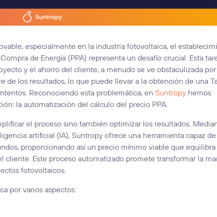
ovable, especialmente en la industria fotovoltaica, el establecim
ompra de Energía (PPA) representa un desafío crucial. Esta tar
royecto y el ahorro del cliente, a menudo se ve obstaculizada por
e de los resultados, lo que puede llevar a la obtención de una T
s intentos. Reconociendo esta problemática, en
Suntropy
hemos
ión: la automatización del cálculo del precio PPA.
ificar el proceso sino también optimizar los resultados. Median
igencia artificial (IA), Suntropy ofrece una herramienta capaz de
ndos, proporcionando así un precio mínimo viable que equilibra 
 el cliente. Este proceso automatizado promete transformar la m
ectos fotovoltaicos.
ca por varios aspectos:
: