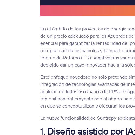
En el ámbito de los proyectos de energía ren
de un precio adecuado para los Acuerdos de C
esencial para garantizar la rentabilidad del p
complejidad de los cálculos y la incertidumbr
Interna de Retorno (TIR) negativa tras vario
decidido dar un paso innovador hacia la soluc
Este enfoque novedoso no solo pretende simpl
integración de tecnologías avanzadas de intel
analizar múltiples escenarios de PPA en segu
rentabilidad del proyecto con el ahorro para
en que se conceptualizan y ejecutan los proy
La nueva funcionalidad de Suntropy se desta
1.
Diseño asistido por IA