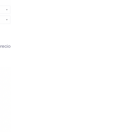
precio