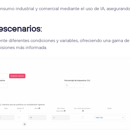
onsumo industrial y comercial mediante el uso de IA, asegurando
 escenarios
:
nte diferentes condiciones y variables, ofreciendo una gama de
cisiones más informada.