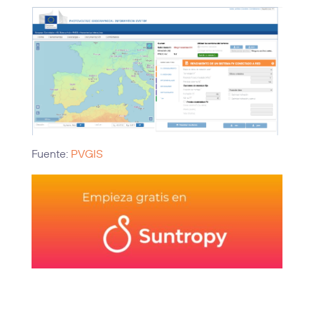
Fuente:
PVGIS