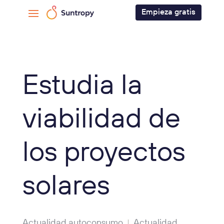
Empieza gratis
Estudia la
viabilidad de
los proyectos
solares
Actualidad autoconsumo
Actualidad
|