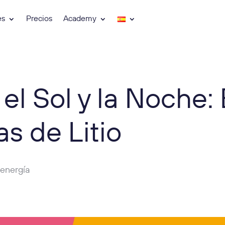
es
Precios
Academy
l Sol y la Noche: 
as de Litio
 energía