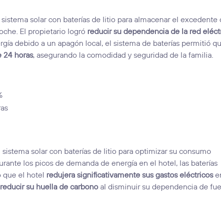
n sistema solar con baterías de litio para almacenar el excedente
noche. El propietario logró
reducir su dependencia de la red eléct
ía debido a un apagón local, el sistema de baterías permitió qu
e 24 horas
, asegurando la comodidad y seguridad de la familia.
%
ras
istema solar con baterías de litio para optimizar su consumo
urante los picos de demanda de energía en el hotel, las baterías
o que el hotel
redujera significativamente sus gastos eléctricos
e
o
reducir su huella de carbono
al disminuir su dependencia de fu