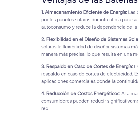
Ventajas de las Baterías
1. Almacenamiento Eficiente de Energía:
Las 
por los paneles solares durante el día para s
autoconsumo y reduce la dependencia de la r
2. Flexibilidad en el Diseño de Sistemas Sola
solares la flexibilidad de diseñar sistemas 
manera más precisa, lo que resulta en una me
3. Respaldo en Caso de Cortes de Energía:
La
respaldo en caso de cortes de electricidad. 
aplicaciones comerciales donde la continuida
4. Reducción de Costos Energéticos:
Al almac
consumidores pueden reducir significativamen
red.