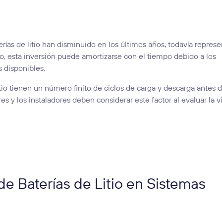
rías de litio han disminuido en los últimos años, todavía repres
rgo, esta inversión puede amortizarse con el tiempo debido a los
s disponibles.
itio tienen un número finito de ciclos de carga y descarga antes 
 y los instaladores deben considerar este factor al evaluar la v
e Baterías de Litio en Sistemas