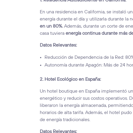
1. Residencia Autosuficiente en California:
En una residencia en California, se instaló u
energía durante el día y utilizarla durante la 
en un 80%.
Además, durante un corte de energ
casa tuviera
energía continua durante más d
Datos Relevantes:
Reducción de Dependencia de la Red: 80
Autonomía durante Apagón: Más de 24 ho
2. Hotel Ecológico en España:
Un hotel boutique en España implementó un s
energético y reducir sus costos operativos. D
liberaron la energía almacenada, permitiend
horarios de alta tarifa. Además, el hotel pud
de energía tradicionales.
Datos Relevantes: