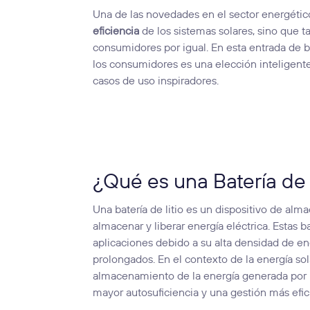
Una de las novedades en el sector energético 
eficiencia
de los sistemas solares, sino que 
consumidores por igual. En esta entrada de bl
los consumidores es una elección inteligent
casos de uso inspiradores.
¿Qué es una Batería de 
Una batería de litio es un dispositivo de alm
almacenar y liberar energía eléctrica. Estas
aplicaciones debido a su alta densidad de en
prolongados. En el contexto de la energía sola
almacenamiento de la energía generada por lo
mayor autosuficiencia y una gestión más efici