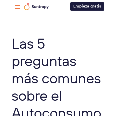
Empieza gratis
Las 5
preguntas
más comunes
sobre el
Autoconsumo