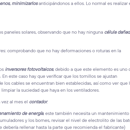
menos, minimizarlos
anticipándonos a ellos. Lo normal es realizar 
os paneles solares, observando que no hay ninguna
célula daña
lares: comprobando que no hay deformaciones o roturas en la
los
inversores fotovoltaicos
, debido a que este elemento es uno 
 En este caso hay que verificar que los tornillos se ajustan
de los cables se encuentran bien establecidas, así como ver que 
limpiar la suciedad que haya en los ventiladores.
a vez al mes el
contador
.
enamiento de energía
, este también necesita un mantenimiento
umuladores y los bornes, revisar el nivel de electrolito de las bat
e debería rellenar hasta la parte que recomienda el fabricante)