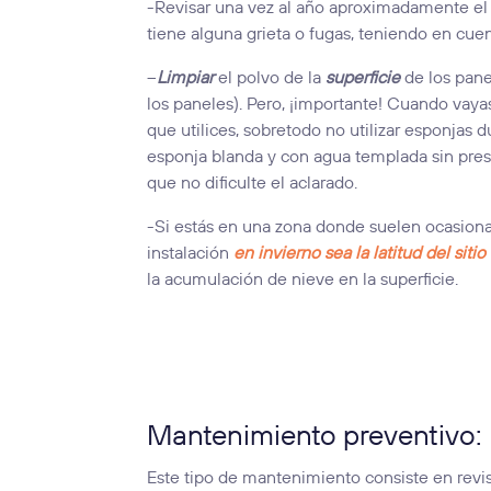
-Revisar una vez al año aproximadamente e
tiene alguna grieta o fugas, teniendo en cuen
–
Limpiar
el polvo de la
superficie
de los pane
los paneles). Pero, ¡importante! Cuando vayas
que utilices, sobretodo no utilizar esponjas 
esponja blanda y con agua templada sin pres
que no dificulte el aclarado.
-Si estás en una zona donde suelen ocasion
instalación
en invierno sea la latitud del sit
la acumulación de nieve en la superficie.
Mantenimiento preventivo:
Este tipo de mantenimiento consiste en revi