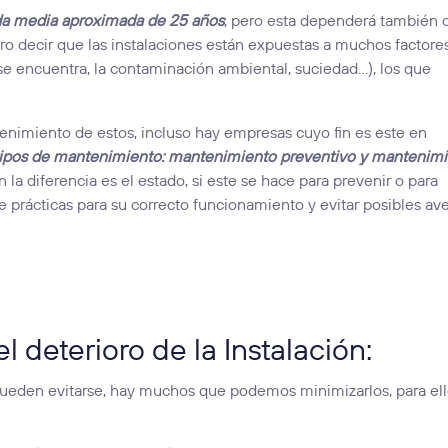
da media aproximada de 25 años
, pero esta dependerá también 
ro decir que las instalaciones están expuestas a muchos factore
 se encuentra, la contaminación ambiental, suciedad…), los que
tenimiento de estos, incluso hay empresas cuyo fin es este en
tipos de mantenimiento: mantenimiento preventivo y mantenim
la diferencia es el estado, si este se hace para prevenir o para
e prácticas para su correcto funcionamiento y evitar posibles ave
l deterioro de la Instalación:
ueden evitarse, hay muchos que podemos minimizarlos, para ell