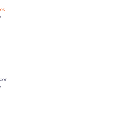
los
e
 con
o
.