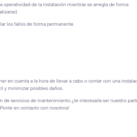
la operatividad de la instalación mientras se arregla de forma
alizarse)
glar los fallos de forma permanente.
er en cuenta a la hora de llevar a cabo o contar con una instalac
l y minimizar posibles daños.
n de servicios de mantenimiento ¿te interesaría ser nuestro part
 ¡Ponte en contacto con nosotros!