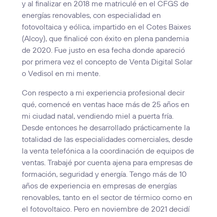
y al finalizar en 2018 me matriculé en el CFGS de
energías renovables, con especialidad en
fotovoltaica y eólica, impartido en el Cotes Baixes
(Alcoy), que finalicé con éxito en plena pandemia
de 2020. Fue justo en esa fecha donde apareció
por primera vez el concepto de Venta Digital Solar
o Vedisol en mi mente.
Con respecto a mi experiencia profesional decir
qué, comencé en ventas hace más de 25 años en
mi ciudad natal, vendiendo miel a puerta fría.
Desde entonces he desarrollado prácticamente la
totalidad de las especialidades comerciales, desde
la venta telefónica a la coordinación de equipos de
ventas. Trabajé por cuenta ajena para empresas de
formación, seguridad y energía. Tengo más de 10
años de experiencia en empresas de energías
renovables, tanto en el sector de térmico como en
el fotovoltaico. Pero en noviembre de 2021 decidí