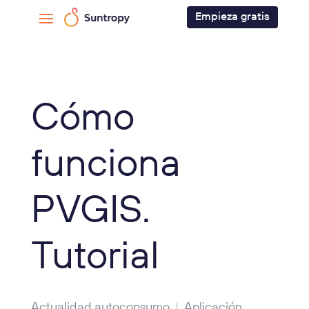
Empieza gratis
Cómo
funciona
PVGIS.
Tutorial
Actualidad autoconsumo
Aplicación
|