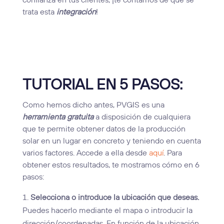
confianza en tus clientes, ¡te contamos de qué se
trata esta
integración
!
TUTORIAL EN 5 PASOS:
Como hemos dicho antes, PVGIS es una
herramienta gratuita
a disposición de cualquiera
que te permite obtener datos de la producción
solar en un lugar en concreto y teniendo en cuenta
varios factores. Accede a ella desde
aquí
. Para
obtener estos resultados, te mostramos cómo en 6
pasos:
Selecciona o introduce la ubicación que deseas.
Puedes hacerlo mediante el mapa o introducir la
dirección/coordenadas. En función de la ubicación,