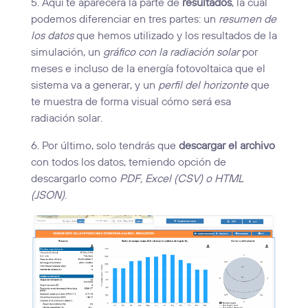
5. Aquí te aparecerá la parte de
resultados
, la cual
podemos diferenciar en tres partes: un
resumen de
los datos
que hemos utilizado y los resultados de la
simulación, un
gráfico con la radiación solar
por
meses e incluso de la energía fotovoltaica que el
sistema va a generar, y un
perfil del horizonte
que
te muestra de forma visual cómo será esa
radiación solar.
6. Por último, solo tendrás que
descargar el archivo
con todos los datos, temiendo opción de
descargarlo como
PDF, Excel (CSV) o HTML
(JSON)
.