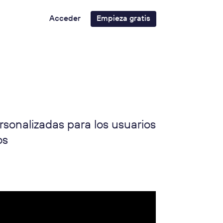
Acceder
Empieza gratis
rsonalizadas para los usuarios
os