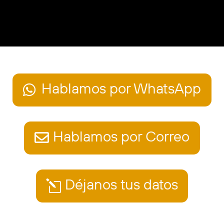
Hablamos por WhatsApp
Hablamos por Correo
Déjanos tus datos