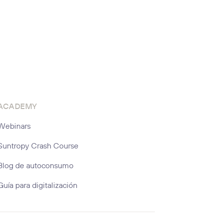
ACADEMY
Webinars
Suntropy Crash Course
Blog de autoconsumo
Guía para digitalización